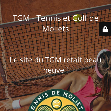
TGM - Tennis et Golf de
Moliets
Le site du TGM refait peau
neuve !