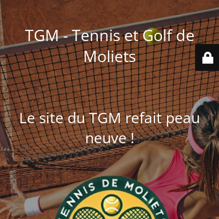
TGM - Tennis et Golf de
Moliets
Le site du TGM refait peau
neuve !