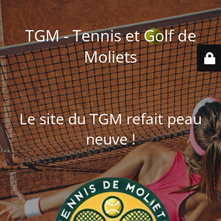
TGM - Tennis et Golf de
Moliets
Le site du TGM refait peau
neuve !