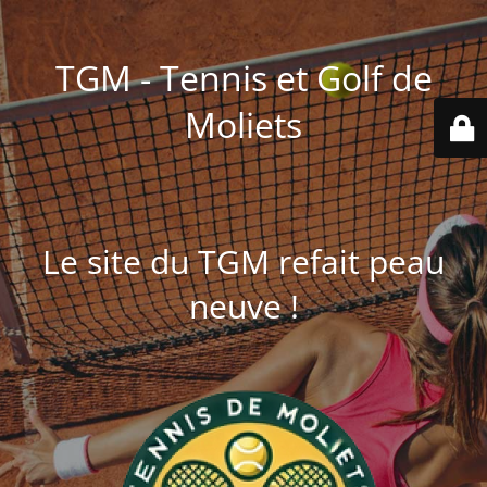
TGM - Tennis et Golf de
Moliets
Le site du TGM refait peau
neuve !